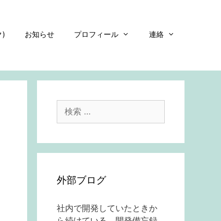
)
お知らせ
プロフィール
連絡
検
索:
外部ブログ
社内で開発していたときか
ら続けている、開発備忘録