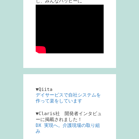
し、みんなハッピーに
▼Qiita
デイサービスで自社システムを
作って楽をしています
▼Claris社 開発者インタビュ
ーに掲載されました！
DX 実現へ。介護現場の取り組
み