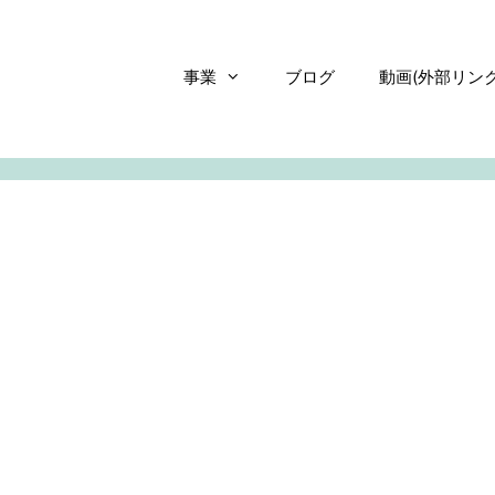
事業
ブログ
動画(外部リンク