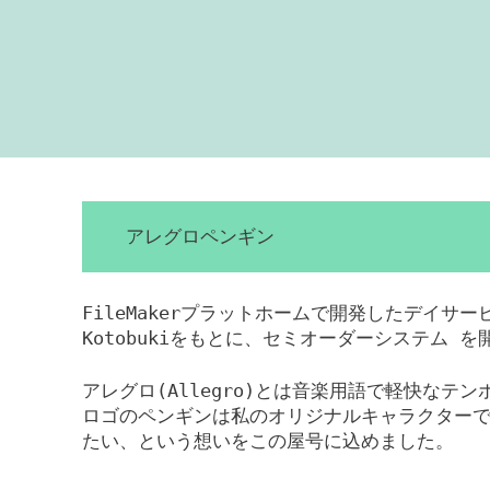
アレグロペンギン
FileMakerプラットホームで開発したデイサ
Kotobukiをもとに、セミオーダーシステム 
アレグロ(Allegro)とは音楽用語で軽快なテ
ロゴのペンギンは私のオリジナルキャラクター
たい、という想いをこの屋号に込めました。