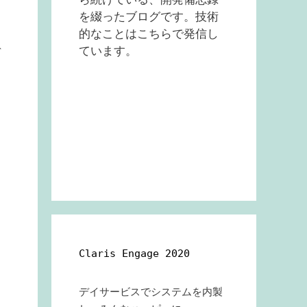
を綴ったブログです。技術
的なことはこちらで発信し
ています。
デ
と
運
を
Claris Engage 2020
に
デイサービスでシステムを内製