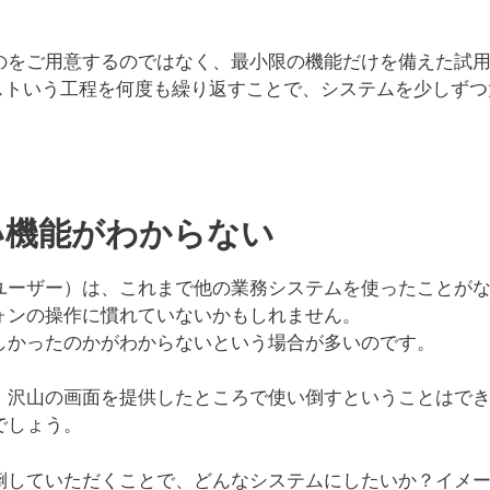
のをご用意するのではなく、最小限の機能だけを備えた試
︎テストいう工程を何度も繰り返すことで、システムを少しずつ
い機能がわからない
ユーザー）は、これまで他の業務システムを使ったことが
ォンの操作に慣れていないかもしれません。
しかったのかがわからないという場合が多いのです。
、沢山の画面を提供したところで使い倒すということはで
でしょう。
倒していただくことで、どんなシステムにしたいか？イメ