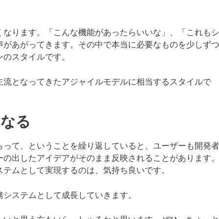
くなります。「こんな機能があったらいいな」、「これも
声があがってきます。その中で本当に必要なものを少しず
ンのスタイルです。
主流となってきたアジャイルモデルに相当するスタイルで
になる
らって、ということを繰り返していると、ユーザーも開発
ーの出したアイデアがそのまま反映されることがあります
ステムとして実現するのは、気持ち良いです。
務システムとして成長していきます。