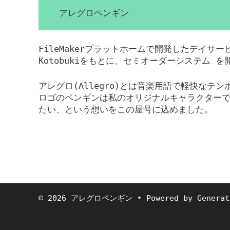
アレグロペンギン
FileMakerプラットホームで開発したデイサ
Kotobukiをもとに、セミオーダーシステム 
アレグロ(Allegro)とは音楽用語で軽快なテ
ロゴのペンギンは私のオリジナルキャラクター
たい、という想いをこの屋号に込めました。
© 2026 アレグロペンギン
• Powered by
Generat