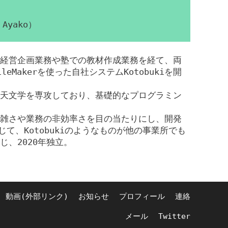
Ayako）
経営企画業務や塾での教材作成業務を経て、両
eMakerを使った自社システムKotobukiを開
天文学を専攻しており、基礎的なプログラミン
雑さや業務の非効率さを目の当たりにし、開発
じて、Kotobukiのようなものが他の事業所でも
じ、2020年独立。
動画(外部リンク)
お知らせ
プロフィール
連絡
メール
Twitter