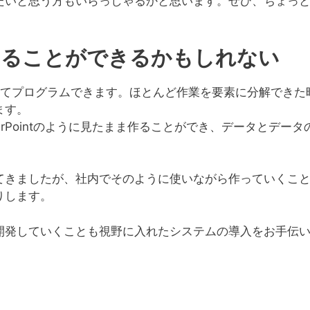
たいと思う方もいらっしゃるかと思います。ぜひ、ちょっ
することができるかもしれない
を使ってプログラムできます。ほとんど作業を要素に分解できた
ます。
rPointのように見たまま作ることができ、データとデータ
てきましたが、社内でそのように使いながら作っていくこ
りします。
開発していくことも視野に入れたシステムの導入をお手伝