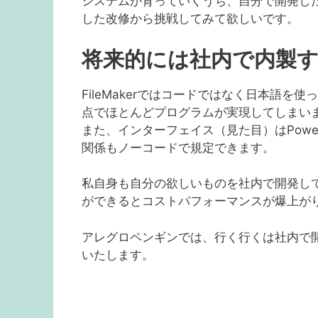
システムが育っていくうち、自分で開発し
した改修から挑戦してみて欲しいです。
将来的には社内で内製
FileMakerではコードではなく日本語
点でほとんどプログラムが実現してしまい
また、インターフェイス（見た目）はPowe
関係もノーコードで規定できます。
私自身も自分の欲しいものを社内で開発し
ができるとコストパフォーマンスが爆上が
アレグロペンギンでは、行く行くは社内で
いたします。