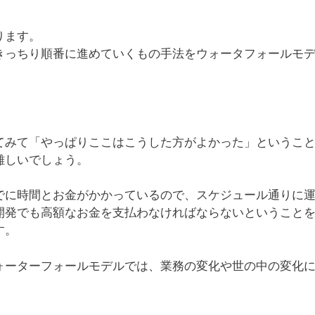
ります。
きっちり順番に進めていくもの手法をウォータフォールモ
てみて「やっぱりここはこうした方がよかった」というこ
難しいでしょう。
でに時間とお金がかかっているので、スケジュール通りに
開発でも高額なお金を支払わなければならないということ
す。
ォーターフォールモデルでは、業務の変化や世の中の変化