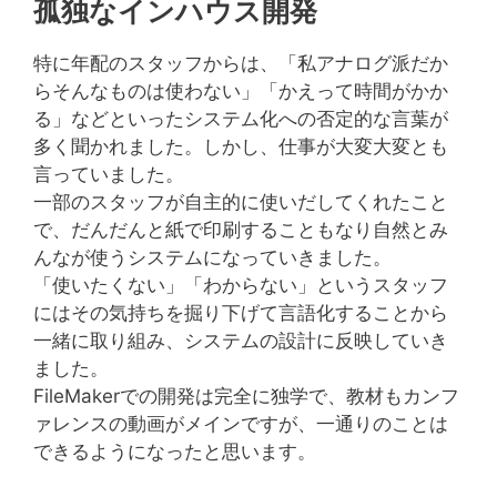
孤独なインハウス開発
特に年配のスタッフからは、「私アナログ派だか
らそんなものは使わない」「かえって時間がかか
る」などといったシステム化への否定的な言葉が
多く聞かれました。しかし、仕事が大変大変とも
言っていました。
一部のスタッフが自主的に使いだしてくれたこと
で、だんだんと紙で印刷することもなり自然とみ
んなが使うシステムになっていきました。
「使いたくない」「わからない」というスタッフ
にはその気持ちを掘り下げて言語化することから
一緒に取り組み、システムの設計に反映していき
ました。
FileMakerでの開発は完全に独学で、教材もカンフ
ァレンスの動画がメインですが、一通りのことは
できるようになったと思います。