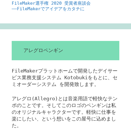
FileMaker選手権 2020 受賞者座談会
――FileMakerでアイデアをカタチに
アレグロペンギン
FileMakerプラットホームで開発したデイサー
ビス業務支援システム Kotobukiをもとに、セ
ミオーダーシステム を開発致します。
アレグロ(Allegro)とは音楽用語で軽快なテン
ポのことです。そしてこのロゴのペンギンは私
のオリジナルキャラクターです。軽快に仕事を
楽にしたい、という想いをこの屋号に込めまし
た。