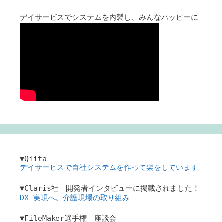
デイサービスでシステムを内製し、みんなハッピーに
▼Qiita
デイサービスで自社システムを作って楽をしています
▼Claris社 開発者インタビューに掲載されました！
DX 実現へ。介護現場の取り組み
▼FileMaker選手権 座談会