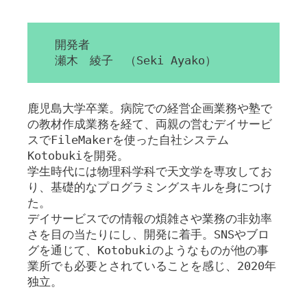
開発者
瀬木 綾子 （Seki Ayako）
鹿児島大学卒業。病院での経営企画業務や塾で
の教材作成業務を経て、両親の営むデイサービ
スでFileMakerを使った自社システム
Kotobukiを開発。
学生時代には物理科学科で天文学を専攻してお
り、基礎的なプログラミングスキルを身につけ
た。
デイサービスでの情報の煩雑さや業務の非効率
さを目の当たりにし、開発に着手。SNSやブロ
グを通じて、Kotobukiのようなものが他の事
業所でも必要とされていることを感じ、2020年
独立。