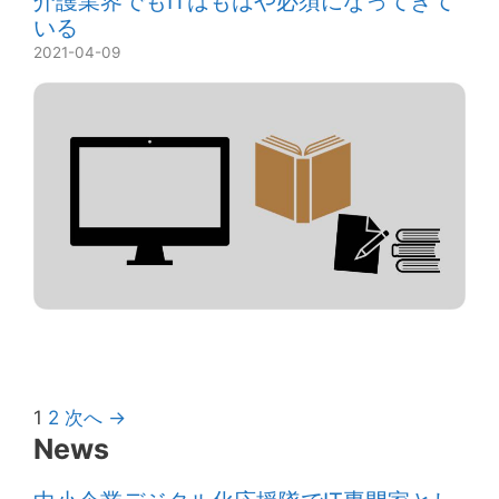
介護業界でもITはもはや必須になってきて
いる
2021-04-09
1
2
次へ →
News