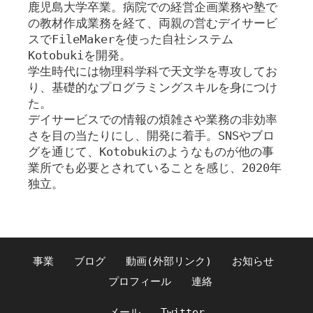
鹿児島大学卒業。病院での経営企画業務や塾で
の教材作成業務を経て、両親の営むデイサービ
スでFileMakerを使った自社システム
Kotobukiを開発。
学生時代には物理科学科で天文学を専攻してお
り、基礎的なプログラミングスキルを身につけ
た。
デイサービスでの情報の煩雑さや業務の非効率
さを目の当たりにし、開発に着手。SNSやブロ
グを通じて、Kotobukiのようなものが他の事
業所でも必要とされていることを感じ、2020年
独立。
事業
ブログ
動画(外部リンク)
お知らせ
プロフィール
連絡
メール
Twitter