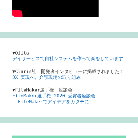
▼Qiita
デイサービスで自社システムを作って楽をしています
▼Claris社 開発者インタビューに掲載されました！
DX 実現へ。介護現場の取り組み
▼FileMaker選手権 座談会
FileMaker選手権 2020 受賞者座談会
――FileMakerでアイデアをカタチに