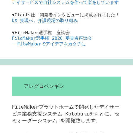
デイサービスで自社システムを作って楽をしています
▼Claris社 開発者インタビューに掲載されました！
DX 実現へ。介護現場の取り組み
▼FileMaker選手権 座談会
FileMaker選手権 2020 受賞者座談会
――FileMakerでアイデアをカタチに
アレグロペンギン
FileMakerプラットホームで開発したデイサー
ビス業務支援システム Kotobukiをもとに、セ
ミオーダーシステム を開発致します。