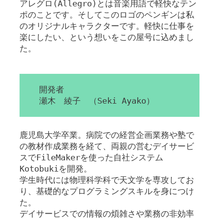
アレグロ(Allegro)とは音楽用語で軽快なテン
ポのことです。そしてこのロゴのペンギンは私
のオリジナルキャラクターです。軽快に仕事を
楽にしたい、という想いをこの屋号に込めまし
た。
開発者
瀬木 綾子 （Seki Ayako）
鹿児島大学卒業。病院での経営企画業務や塾で
の教材作成業務を経て、両親の営むデイサービ
スでFileMakerを使った自社システム
Kotobukiを開発。
学生時代には物理科学科で天文学を専攻してお
り、基礎的なプログラミングスキルを身につけ
た。
デイサービスでの情報の煩雑さや業務の非効率