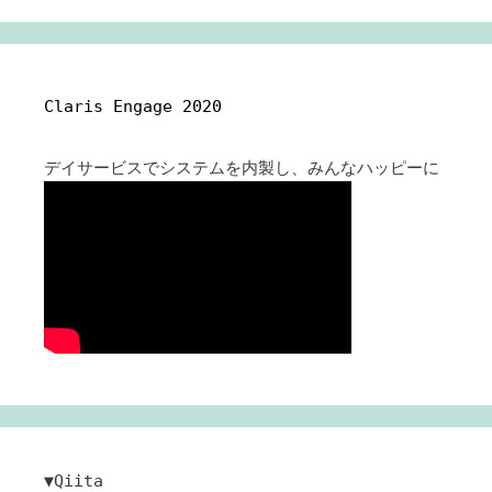
Claris Engage 2020
デイサービスでシステムを内製し、みんなハッピーに
▼Qiita