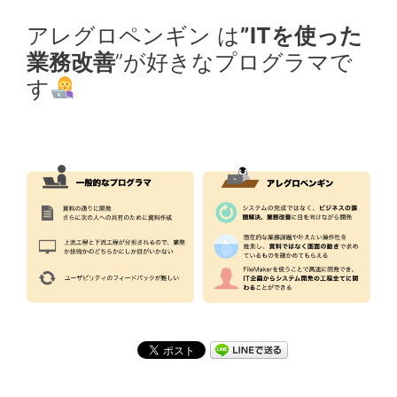
アレグロペンギン は
”ITを使った
業務改善
”が好きなプログラマで
す