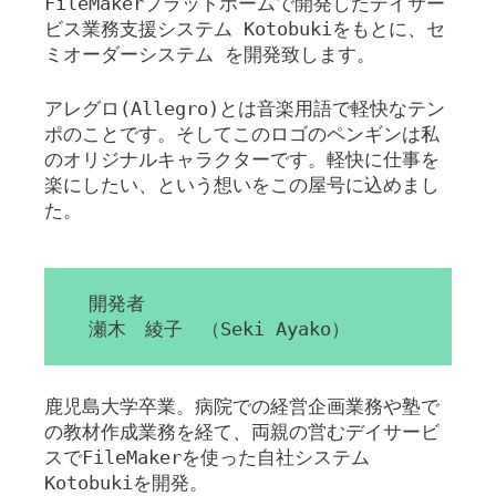
FileMakerプラットホームで開発したデイサー
ビス業務支援システム Kotobukiをもとに、セ
ミオーダーシステム を開発致します。
アレグロ(Allegro)とは音楽用語で軽快なテン
ポのことです。そしてこのロゴのペンギンは私
のオリジナルキャラクターです。軽快に仕事を
楽にしたい、という想いをこの屋号に込めまし
た。
開発者
瀬木 綾子 （Seki Ayako）
鹿児島大学卒業。病院での経営企画業務や塾で
の教材作成業務を経て、両親の営むデイサービ
スでFileMakerを使った自社システム
Kotobukiを開発。