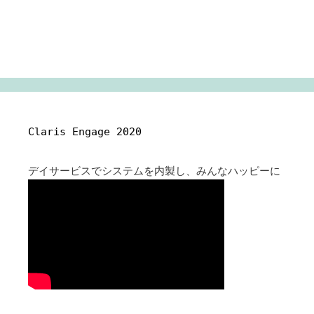
Claris Engage 2020
デイサービスでシステムを内製し、みんなハッピーに