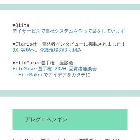
▼Qiita
デイサービスで自社システムを作って楽をしています
▼Claris社 開発者インタビューに掲載されました！
DX 実現へ。介護現場の取り組み
▼FileMaker選手権 座談会
FileMaker選手権 2020 受賞者座談会
――FileMakerでアイデアをカタチに
アレグロペンギン