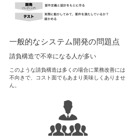
一般的なシステム開発の問題点
請負構造で不幸になる人が多い
このような請負構造は多くの場合に業務改善には
不向きで、コスト面でもあまり美味しくありませ
ん。