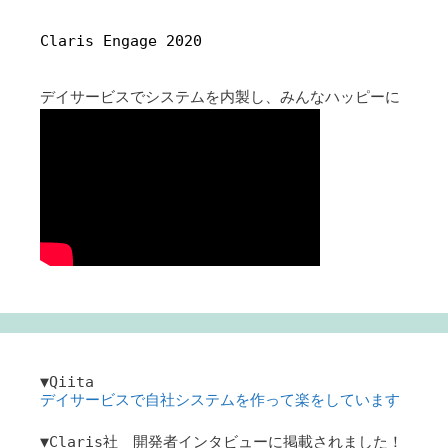
Claris Engage 2020
デイサービスでシステムを内製し、みんなハッピーに
▼Qiita
デイサービスで自社システムを作って楽をしています
▼Claris社 開発者インタビューに掲載されました！