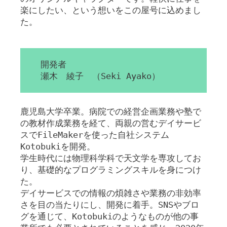
楽にしたい、という想いをこの屋号に込めまし
た。
開発者
瀬木 綾子 （Seki Ayako）
鹿児島大学卒業。病院での経営企画業務や塾で
の教材作成業務を経て、両親の営むデイサービ
スでFileMakerを使った自社システム
Kotobukiを開発。
学生時代には物理科学科で天文学を専攻してお
り、基礎的なプログラミングスキルを身につけ
た。
デイサービスでの情報の煩雑さや業務の非効率
さを目の当たりにし、開発に着手。SNSやブロ
グを通じて、Kotobukiのようなものが他の事