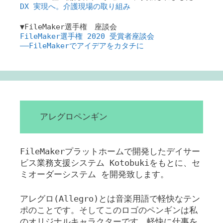
DX 実現へ。介護現場の取り組み
▼FileMaker選手権 座談会
FileMaker選手権 2020 受賞者座談会
――FileMakerでアイデアをカタチに
アレグロペンギン
FileMakerプラットホームで開発したデイサー
ビス業務支援システム Kotobukiをもとに、セ
ミオーダーシステム を開発致します。
アレグロ(Allegro)とは音楽用語で軽快なテン
ポのことです。そしてこのロゴのペンギンは私
のオリジナルキャラクターです。軽快に仕事を