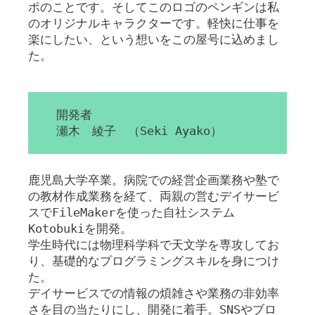
ポのことです。そしてこのロゴのペンギンは私
のオリジナルキャラクターです。軽快に仕事を
楽にしたい、という想いをこの屋号に込めまし
た。
開発者
瀬木 綾子 （Seki Ayako）
鹿児島大学卒業。病院での経営企画業務や塾で
の教材作成業務を経て、両親の営むデイサービ
スでFileMakerを使った自社システム
Kotobukiを開発。
学生時代には物理科学科で天文学を専攻してお
り、基礎的なプログラミングスキルを身につけ
た。
デイサービスでの情報の煩雑さや業務の非効率
さを目の当たりにし、開発に着手。SNSやブロ