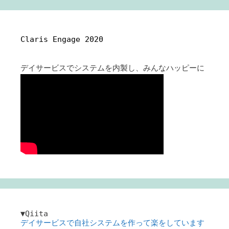
Claris Engage 2020
デイサービスでシステムを内製し、みんなハッピーに
▼Qiita
デイサービスで自社システムを作って楽をしています