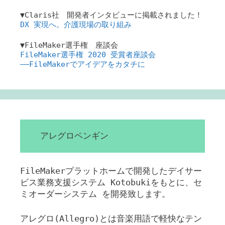
▼Claris社 開発者インタビューに掲載されました！
DX 実現へ。介護現場の取り組み
▼FileMaker選手権 座談会
FileMaker選手権 2020 受賞者座談会
――FileMakerでアイデアをカタチに
アレグロペンギン
FileMakerプラットホームで開発したデイサー
ビス業務支援システム Kotobukiをもとに、セ
ミオーダーシステム を開発致します。
アレグロ(Allegro)とは音楽用語で軽快なテン