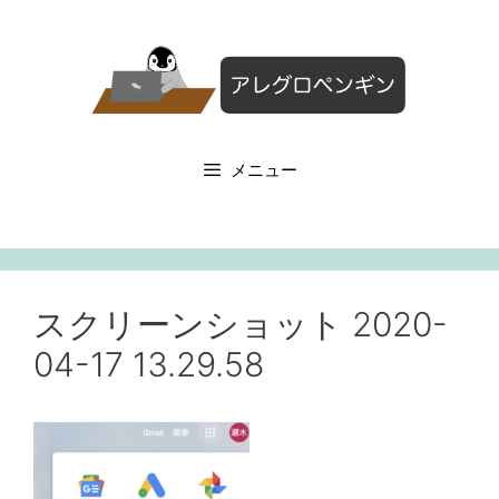
コ
ン
テ
ン
ツ
へ
メニュー
ス
キ
ッ
プ
スクリーンショット 2020-
04-17 13.29.58