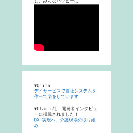
し、みんなハッピーに
▼Qiita
デイサービスで自社システムを
作って楽をしています
▼Claris社 開発者インタビュ
ーに掲載されました！
DX 実現へ。介護現場の取り組
み