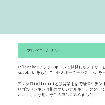
アレグロペンギン
FileMakerプラットホームで開発したデイサ
Kotobukiをもとに、セミオーダーシステム 
アレグロ(Allegro)とは音楽用語で軽快なテ
ロゴのペンギンは私のオリジナルキャラクター
たい、という想いをこの屋号に込めました。