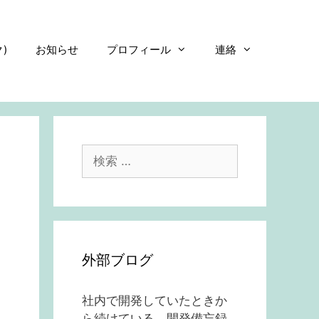
)
お知らせ
プロフィール
連絡
検
索:
外部ブログ
社内で開発していたときか
ら続けている、開発備忘録