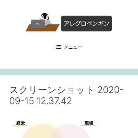
コ
ン
テ
ン
ツ
へ
メニュー
ス
キ
ッ
プ
スクリーンショット 2020-
09-15 12.37.42