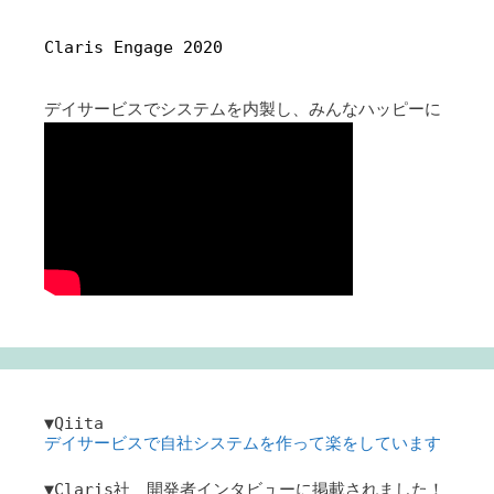
Claris Engage 2020
デイサービスでシステムを内製し、みんなハッピーに
▼Qiita
デイサービスで自社システムを作って楽をしています
▼Claris社 開発者インタビューに掲載されました！