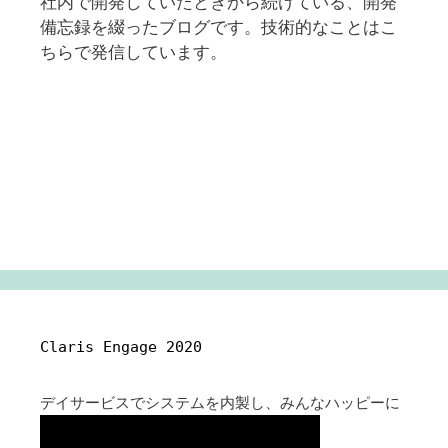
社内で開発していたときから続けている、開発
備忘録を綴ったブログです。技術的なことはこ
ちらで発信しています。
Claris Engage 2020
デイサービスでシステムを内製し、みんなハッピーに