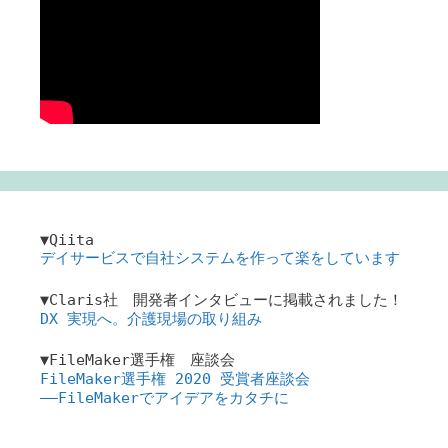
▼Qiita
デイサービスで自社システムを作って楽をしています
▼Claris社 開発者インタビューに掲載されました！
DX 実現へ。介護現場の取り組み
▼FileMaker選手権 座談会
FileMaker選手権 2020 受賞者座談会
――FileMakerでアイデアをカタチに