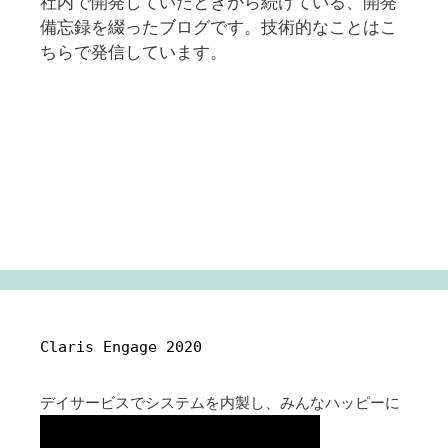
社内で開発していたときから続けている、開発
備忘録を綴ったブログです。技術的なことはこ
ちらで発信しています。
Claris Engage 2020
デイサービスでシステムを内製し、みんなハッピーに