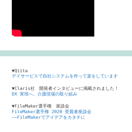
▼Qiita
デイサービスで自社システムを作って楽をしています
▼Claris社 開発者インタビューに掲載されました！
DX 実現へ。介護現場の取り組み
▼FileMaker選手権 座談会
FileMaker選手権 2020 受賞者座談会
――FileMakerでアイデアをカタチに