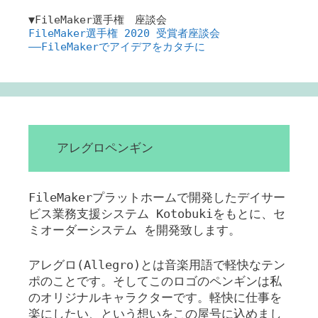
▼FileMaker選手権 座談会
FileMaker選手権 2020 受賞者座談会
――FileMakerでアイデアをカタチに
アレグロペンギン
FileMakerプラットホームで開発したデイサー
ビス業務支援システム Kotobukiをもとに、セ
ミオーダーシステム を開発致します。
アレグロ(Allegro)とは音楽用語で軽快なテン
ポのことです。そしてこのロゴのペンギンは私
のオリジナルキャラクターです。軽快に仕事を
楽にしたい、という想いをこの屋号に込めまし