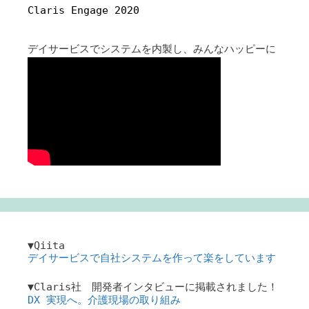
Claris Engage 2020
デイサービスでシステムを内製し、みんなハッピーに
▼Qiita
デイサービスで自社システムを作って楽をしています
▼Claris社 開発者インタビューに掲載されました！
DX 実現へ。介護現場の取り組み