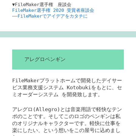
▼FileMaker選手権 座談会
FileMaker選手権 2020 受賞者座談会
――FileMakerでアイデアをカタチに
アレグロペンギン
FileMakerプラットホームで開発したデイサー
ビス業務支援システム Kotobukiをもとに、セ
ミオーダーシステム を開発致します。
アレグロ(Allegro)とは音楽用語で軽快なテン
ポのことです。そしてこのロゴのペンギンは私
のオリジナルキャラクターです。軽快に仕事を
楽にしたい、という想いをこの屋号に込めまし