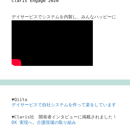
Claris Engage 2020
デイサービスでシステムを内製し、みんなハッピーに
▼Qiita
デイサービスで自社システムを作って楽をしています
▼Claris社 開発者インタビューに掲載されました！
DX 実現へ。介護現場の取り組み