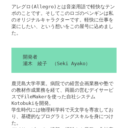
アレグロ(Allegro)とは音楽用語で軽快なテン
ポのことです。そしてこのロゴのペンギンは私
のオリジナルキャラクターです。軽快に仕事を
楽にしたい、という想いをこの屋号に込めまし
た。
開発者
瀬木 綾子 （Seki Ayako）
鹿児島大学卒業。病院での経営企画業務や塾で
の教材作成業務を経て、両親の営むデイサービ
スでFileMakerを使った自社システム
Kotobukiを開発。
学生時代には物理科学科で天文学を専攻してお
り、基礎的なプログラミングスキルを身につけ
た。