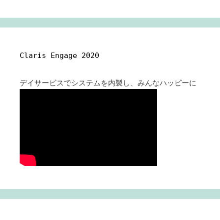
Claris Engage 2020
デイサービスでシステムを内製し、みんなハッピーに