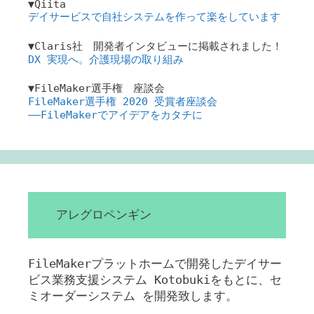
▼Qiita
デイサービスで自社システムを作って楽をしています
▼Claris社 開発者インタビューに掲載されました！
DX 実現へ。介護現場の取り組み
▼FileMaker選手権 座談会
FileMaker選手権 2020 受賞者座談会
――FileMakerでアイデアをカタチに
アレグロペンギン
FileMakerプラットホームで開発したデイサー
ビス業務支援システム Kotobukiをもとに、セ
ミオーダーシステム を開発致します。