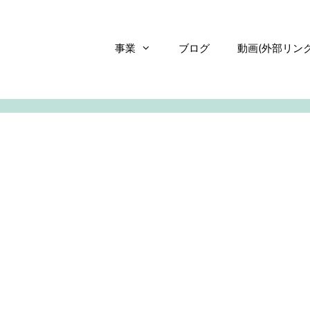
事業
ブログ
動画(外部リンク