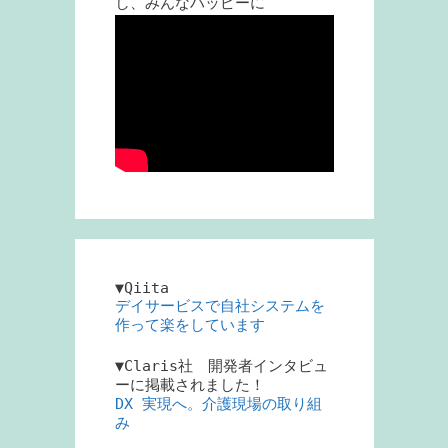
し、みんなハッピーに
▼Qiita
デイサービスで自社システムを
作って楽をしています
▼Claris社 開発者インタビュ
ーに掲載されました！
DX 実現へ。介護現場の取り組
み