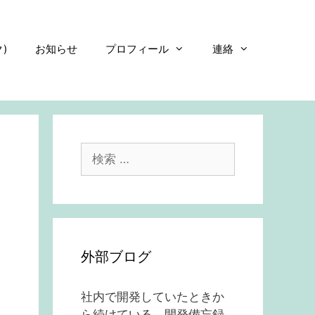
)
お知らせ
プロフィール
連絡
検
索:
外部ブログ
社内で開発していたときか
ら続けている、開発備忘録