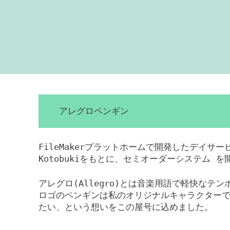
アレグロペンギン
FileMakerプラットホームで開発したデイサ
Kotobukiをもとに、セミオーダーシステム 
アレグロ(Allegro)とは音楽用語で軽快なテ
ロゴのペンギンは私のオリジナルキャラクター
たい、という想いをこの屋号に込めました。