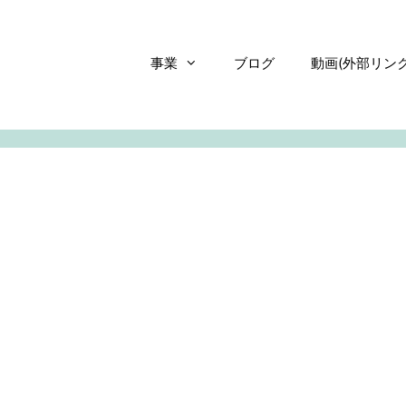
事業
ブログ
動画(外部リンク