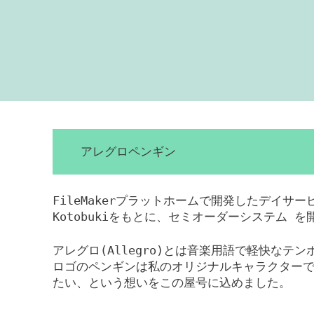
アレグロペンギン
FileMakerプラットホームで開発したデイサ
Kotobukiをもとに、セミオーダーシステム 
アレグロ(Allegro)とは音楽用語で軽快なテ
ロゴのペンギンは私のオリジナルキャラクター
たい、という想いをこの屋号に込めました。