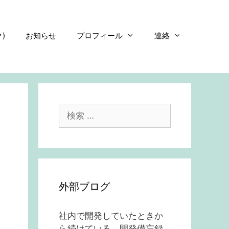
)
お知らせ
プロフィール
連絡
検
索:
外部ブログ
社内で開発していたときか
ら続けている、開発備忘録