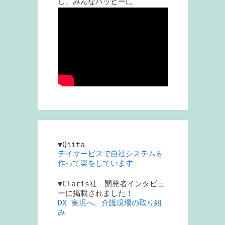
し、みんなハッピーに
▼Qiita
デイサービスで自社システムを
作って楽をしています
▼Claris社 開発者インタビュ
ーに掲載されました！
DX 実現へ。介護現場の取り組
み