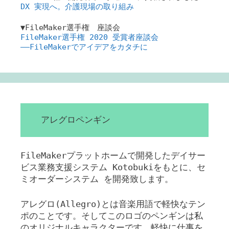
DX 実現へ。介護現場の取り組み
▼FileMaker選手権 座談会
FileMaker選手権 2020 受賞者座談会
――FileMakerでアイデアをカタチに
アレグロペンギン
FileMakerプラットホームで開発したデイサー
ビス業務支援システム Kotobukiをもとに、セ
ミオーダーシステム を開発致します。
アレグロ(Allegro)とは音楽用語で軽快なテン
ポのことです。そしてこのロゴのペンギンは私
のオリジナルキャラクターです。軽快に仕事を