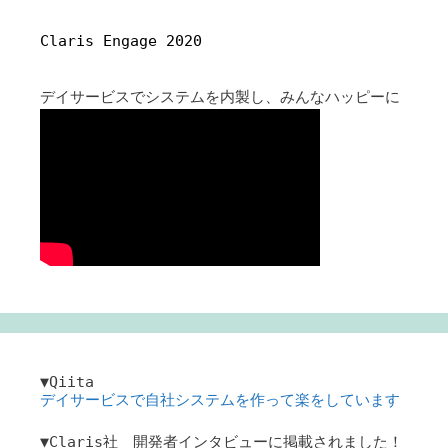
Claris Engage 2020
デイサービスでシステムを内製し、みんなハッピーに
▼Qiita
デイサービスで自社システムを作って楽をしています
▼Claris社 開発者インタビューに掲載されました！