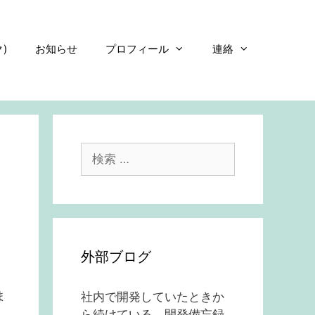
)
お知らせ
プロフィール
連絡
検
索:
外部ブログ
ま
社内で開発していたときか
ら続けている、開発備忘録