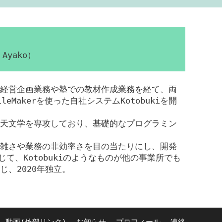
Ayako）
経営企画業務や塾での教材作成業務を経て、両
eMakerを使った自社システムKotobukiを開
天文学を専攻しており、基礎的なプログラミン
雑さや業務の非効率さを目の当たりにし、開発
じて、Kotobukiのようなものが他の事業所でも
じ、2020年独立。
動画(外部リンク)
お知らせ
プロフィール
連絡