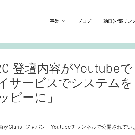
事業
ブログ
動画(外部リンク
 2020 登壇内容がYoutubeで
イサービスでシステムを
ッピーに」
の動画がClaris ジャパン Youtubeチャンネルで公開されてい