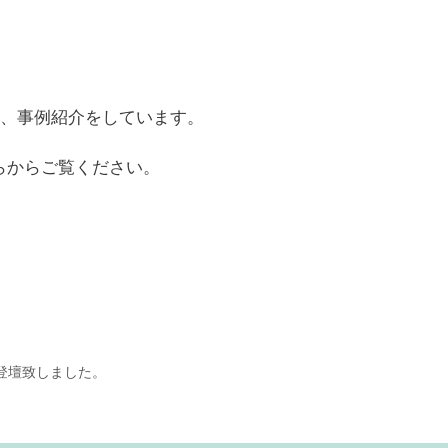
がら、事例紹介をしています。
らからご覧ください。
登壇致しました。