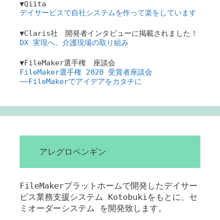
▼Qiita
デイサービスで自社システムを作って楽をしています
▼Claris社 開発者インタビューに掲載されました！
DX 実現へ。介護現場の取り組み
▼FileMaker選手権 座談会
FileMaker選手権 2020 受賞者座談会
――FileMakerでアイデアをカタチに
アレグロペンギン
FileMakerプラットホームで開発したデイサー
ビス業務支援システム Kotobukiをもとに、セ
ミオーダーシステム を開発致します。