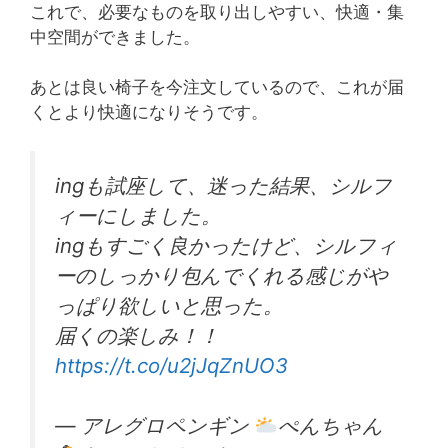
これで、必要なものを取り出しやすい、快適・集
中空間ができました。
あとは良い椅子を今注文しているので、これが届
くとより快適になりそうです。
ingも試座して、迷った結果、シルフ
ィーにしました。
ingもすごく良かったけど、シルフィ
ーのしっかり包んでくれる感じがや
っぱり欲しいと思った。
届くの楽しみ！！
https://t.co/u2jJqZnUO3
— アレグロペンギン
ぺんちゃん