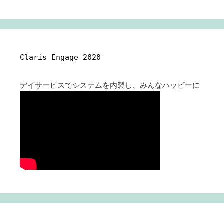
Claris Engage 2020
デイサービスでシステムを内製し、みんなハッピーに