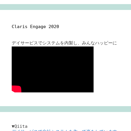
Claris Engage 2020
デイサービスでシステムを内製し、みんなハッピーに
▼Qiita