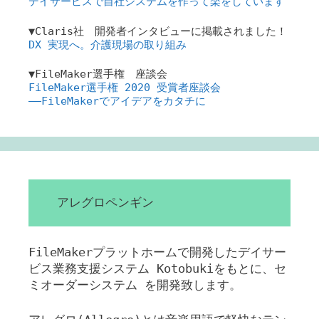
デイサービスで自社システムを作って楽をしています
▼Claris社 開発者インタビューに掲載されました！
DX 実現へ。介護現場の取り組み
▼FileMaker選手権 座談会
FileMaker選手権 2020 受賞者座談会
――FileMakerでアイデアをカタチに
アレグロペンギン
FileMakerプラットホームで開発したデイサー
ビス業務支援システム Kotobukiをもとに、セ
ミオーダーシステム を開発致します。