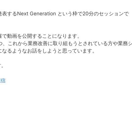
Next Generation という枠で20分のセッションで
催で動画を公開することになります。
りつつ、これから業務改善に取り組もうとされている方や業務
になるようなお話をしようと思っています。
す。
配信