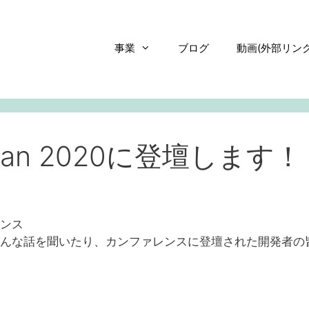
事業
ブログ
動画(外部リンク
 Japan 2020に登壇します！
レンス
のいろんな話を聞いたり、カンファレンスに登壇された開発者の