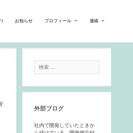
)
お知らせ
プロフィール
連絡
検
索:
皆
外部ブログ
社内で開発していたときか
ら続けている、開発備忘録