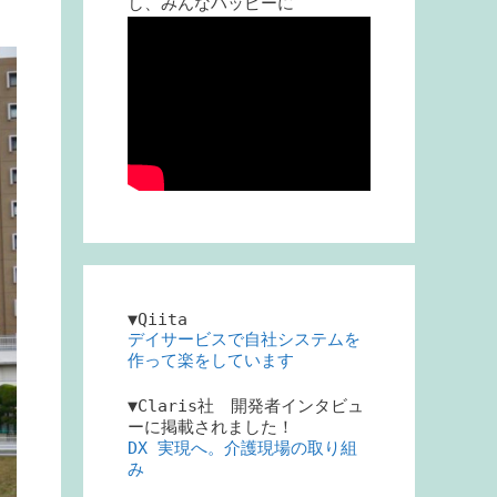
し、みんなハッピーに
▼Qiita
デイサービスで自社システムを
作って楽をしています
▼Claris社 開発者インタビュ
ーに掲載されました！
DX 実現へ。介護現場の取り組
み