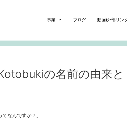
事業
ブログ
動画(外部リンク
otobukiの名前の由来と
来ってなんですか？」