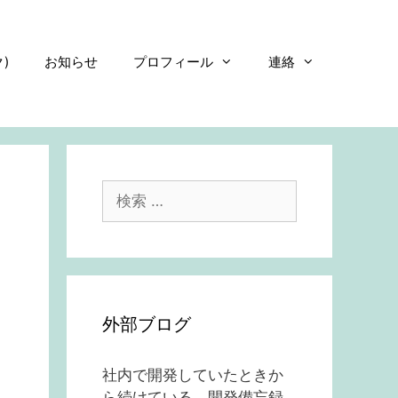
)
お知らせ
プロフィール
連絡
検
索:
外部ブログ
社内で開発していたときか
ら続けている、開発備忘録