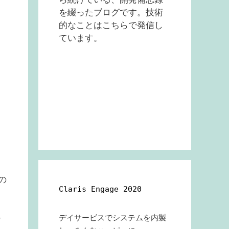
を綴ったブログです。技術
的なことはこちらで発信し
ています。
の
Claris Engage 2020
の
デイサービスでシステムを内製