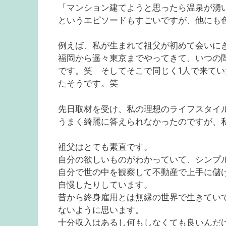
「マンション建てようと思ったら温泉が湧
というエピソードもすごいですが、他にも
例えば、私が生まれて祖父が初めて会いに
福岡から遥々東京までやってきて、いつの
です。笑 そしてそこで同じく1人で来て
たそうです。笑
先日取材を受け、私の理想のライフスタイ
うまく綺麗に答えられなかったのですが、
祖父はとても素直です。
自分の欲しいものがわかっていて、シンプ
自分で世の中を観察して不動産で上手に儲
自慢したりしています。
昔から終身雇用とは無縁の世界で生きてい
ないように思います。
十分収入はあるし何もしなくても良いんだ