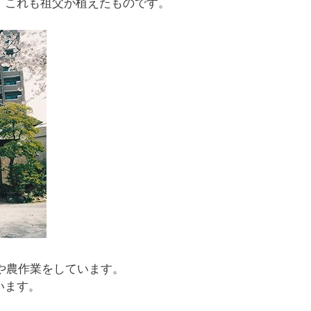
、これも祖父が植えたものです。
や農作業をしています。
います。