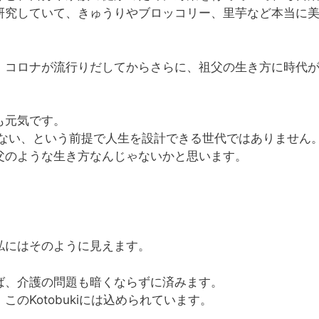
研究していて、きゅうりやブロッコリー、里芋など本当に
、コロナが流行りだしてからさらに、祖父の生き方に時代
も元気です。
しない、という前提で人生を設計できる世代ではありません
父のような生き方なんじゃないかと思います。
私にはそのように見えます。
ば、介護の問題も暗くならずに済みます。
のKotobukiには込められています。