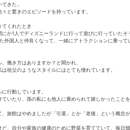
いてきた」
色々と驚きのエピソードを持っています。
きてくれたとき
間にか1人でディズニーランドに行って遊びに行っていたそ
いた外国人と仲良くなって、一緒にアトラクションに乗って
ル、働き方はありますか？と聞かれ、
私は祖父のようなスタイルにはとても憧れています。
ルに行動しています。
けていたり、孫の私にも他人に褒められて嬉しかったこと
て、旅館はやめましたが「引退」とか「老後」という概念
けど、自分や家族の健康のために野菜を育てていて、毎日